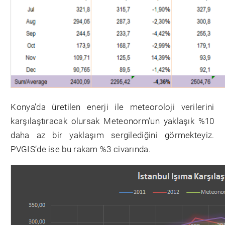
Konya’da üretilen enerji ile meteoroloji verilerini
karşılaştıracak olursak Meteonorm’un yaklaşık %10
daha az bir yaklaşım sergilediğini görmekteyiz.
PVGIS’de ise bu rakam %3 civarında.