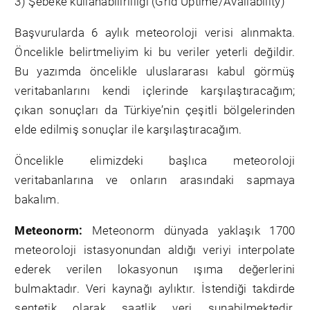
3) Şebeke kullanabilirliliği (Grid Uptime/Availability)
Başvurularda 6 aylık meteoroloji verisi alınmakta.
Öncelikle belirtmeliyim ki bu veriler yeterli değildir.
Bu yazımda öncelikle uluslararası kabul görmüş
veritabanlarını kendi içlerinde karşılaştıracağım;
çıkan sonuçları da Türkiye’nin çeşitli bölgelerinden
elde edilmiş sonuçlar ile karşılaştıracağım.
Öncelikle elimizdeki başlıca meteoroloji
veritabanlarına ve onların arasındaki sapmaya
bakalım.
Meteonorm:
Meteonorm dünyada yaklaşık 1700
meteoroloji istasyonundan aldığı veriyi interpolate
ederek verilen lokasyonun ışıma değerlerini
bulmaktadır. Veri kaynağı aylıktır. İstendiği takdirde
sentetik olarak saatlik veri sunabilmektedir.