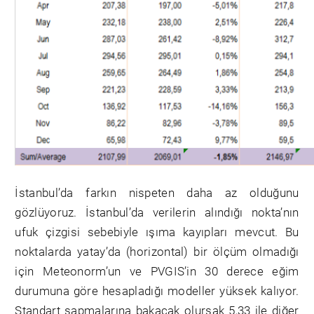
İstanbul’da farkın nispeten daha az olduğunu
gözlüyoruz. İstanbul’da verilerin alındığı nokta’nın
ufuk çizgisi sebebiyle ışıma kayıpları mevcut. Bu
noktalarda yatay’da (horizontal) bir ölçüm olmadığı
için Meteonorm’un ve PVGIS’in 30 derece eğim
durumuna göre hesapladığı modeller yüksek kalıyor.
Standart sapmalarına bakacak olursak 5,33 ile diğer