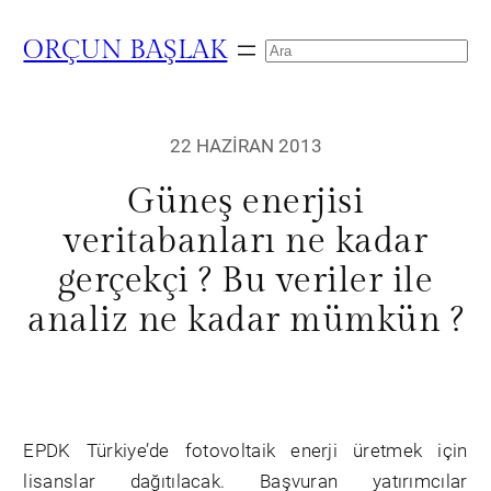
ORÇUN BAŞLAK
Search
22 HAZIRAN 2013
Güneş enerjisi
veritabanları ne kadar
gerçekçi ? Bu veriler ile
analiz ne kadar mümkün ?
EPDK Türkiye’de fotovoltaik enerji üretmek için
lisanslar dağıtılacak. Başvuran yatırımcılar