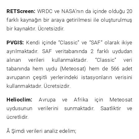
RETScreen:
WRDC ve NASA’nın da içinde olduğu 20
farklı kaynağın bir araya getirilmesi ile oluşturulmuş
bir kaynaktır. Ücretsizdir.
PVGIS:
Kendi içinde “Classic” ve “SAF” olarak ikiye
ayrılmaktadır. SAF veritabanında 2 farklı uydudan
alınan verileri kullanmaktadır. “Classic” veri
tabanında hem uydu (Meteosat) hem de 566 adet
avrupanın çeşitli yerlerindeki istasyonların verisini
kullanmaktadır. Ücretsizdir.
Helioclim:
Avrupa ve Afrika için Meteosat
uydusunun verilerini sunmaktadır. Saatliktir ve
ücretlidir.
Â Şimdi verileri analiz edelim;