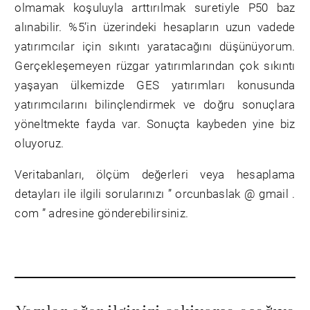
olmamak koşuluyla arttırılmak suretiyle P50 baz
alınabilir. %5’in üzerindeki hesapların uzun vadede
yatırımcılar için sıkıntı yaratacağını düşünüyorum.
Gerçekleşemeyen rüzgar yatırımlarından çok sıkıntı
yaşayan ülkemizde GES yatırımları konusunda
yatırımcılarını bilinçlendirmek ve doğru sonuçlara
yöneltmekte fayda var. Sonuçta kaybeden yine biz
oluyoruz.
Veritabanları, ölçüm değerleri veya hesaplama
detayları ile ilgili sorularınızı ” orcunbaslak @ gmail .
com ” adresine gönderebilirsiniz.