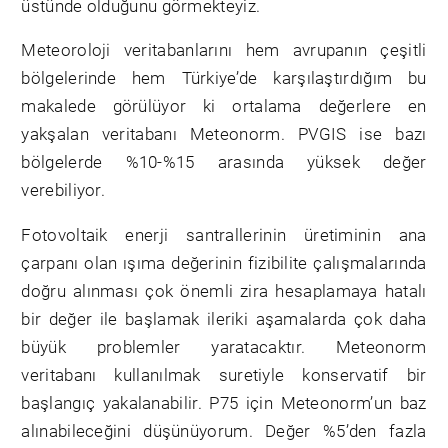
üstünde olduğunu görmekteyiz.
Meteoroloji veritabanlarını hem avrupanın çeşitli
bölgelerinde hem Türkiye’de karşılaştırdığım bu
makalede görülüyor ki ortalama değerlere en
yakşalan veritabanı Meteonorm. PVGIS ise bazı
bölgelerde %10-%15 arasında yüksek değer
verebiliyor.
Fotovoltaik enerji santrallerinin üretiminin ana
çarpanı olan ışıma değerinin fizibilite çalışmalarında
doğru alınması çok önemli zira hesaplamaya hatalı
bir değer ile başlamak ileriki aşamalarda çok daha
büyük problemler yaratacaktır. Meteonorm
veritabanı kullanılmak suretiyle konservatif bir
başlangıç yakalanabilir. P75 için Meteonorm’un baz
alınabileceğini düşünüyorum. Değer %5’den fazla