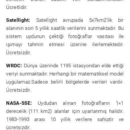
Ücretlidir.
Satellight:
Satellight avrupada 5x7km2’lik bir
alanının son 5 yıllık saatlik verilerini sunmaktadır. Bu
sistem uydunun çektiği fotoğraflar vasıtası ile
ışımayı tahmin etmesi üzerine ilerlemektedir.
Ücretsizdir.
WRDC:
Dünya üzerinde 1195 istasyondan elde ettiği
veriyi sunmaktadır. Herhangi bir matematiksel model
uygulamaz.Sadece belirli bölgelerde verileri vardır.
Ücretsizdir.
NASA-SSE:
Uydudan alınan fotoğrafların 1×1
derecelik (111 km2) alanlar için uyarlanmış halidir.
1983-1993 arası 10 yıllık verilere sahiptir ve
ücretsizdir.