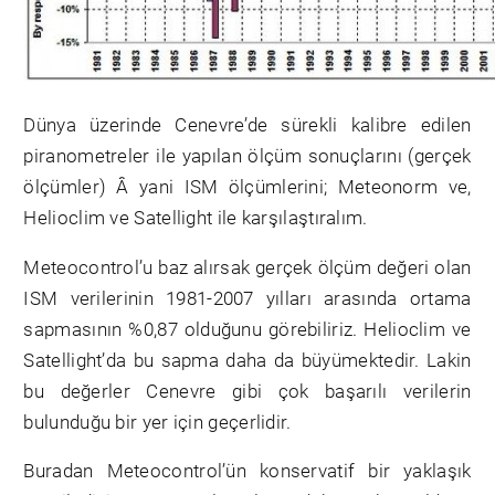
Dünya üzerinde Cenevre’de sürekli kalibre edilen
piranometreler ile yapılan ölçüm sonuçlarını (gerçek
ölçümler) Â yani ISM ölçümlerini; Meteonorm ve,
Helioclim ve Satellight ile karşılaştıralım.
Meteocontrol’u baz alırsak gerçek ölçüm değeri olan
ISM verilerinin 1981-2007 yılları arasında ortama
sapmasının %0,87 olduğunu görebiliriz. Helioclim ve
Satellight’da bu sapma daha da büyümektedir. Lakin
bu değerler Cenevre gibi çok başarılı verilerin
bulunduğu bir yer için geçerlidir.
Buradan Meteocontrol’ün konservatif bir yaklaşık