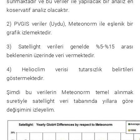
sunmaktadır ve bu veriler ile yapılacak bir analiz en
koservatif analiz olacaktır.
2) PVGIS veriler (Uydu), Meteonorm ile eşlenik bir
grafik izlemektedir.
3) Satellight verileri genelde %5-%15 arası
beklenenin üzerinde veri vermektedir.
4) Helioclim verisi tutarsızlık belirtileri
göstermektedir.
Şimdi bu verilerin Meteonorm temel alınmak
suretiyle satellight veri tabanında yıllara göre
değişimini izleyelim.