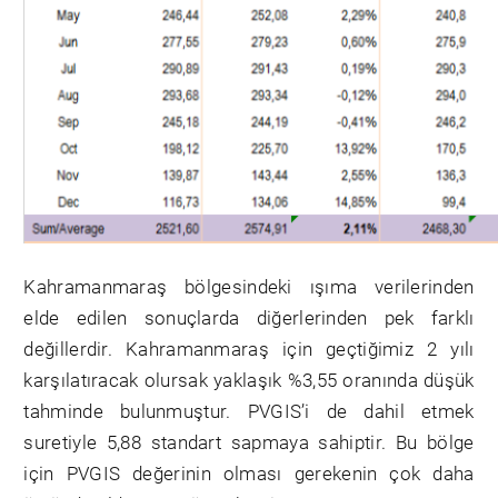
Kahramanmaraş bölgesindeki ışıma verilerinden
elde edilen sonuçlarda diğerlerinden pek farklı
değillerdir. Kahramanmaraş için geçtiğimiz 2 yılı
karşılatıracak olursak yaklaşık %3,55 oranında düşük
tahminde bulunmuştur. PVGIS’i de dahil etmek
suretiyle 5,88 standart sapmaya sahiptir. Bu bölge
için PVGIS değerinin olması gerekenin çok daha