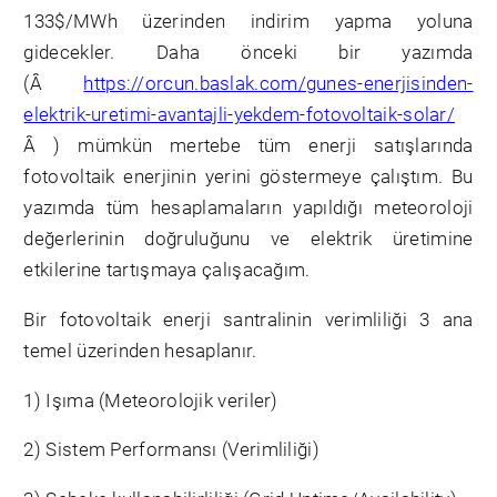
133$/MWh üzerinden indirim yapma yoluna
gidecekler. Daha önceki bir yazımda
(Â
https://orcun.baslak.com/gunes-enerjisinden-
elektrik-uretimi-avantajli-yekdem-fotovoltaik-solar/
Â ) mümkün mertebe tüm enerji satışlarında
fotovoltaik enerjinin yerini göstermeye çalıştım. Bu
yazımda tüm hesaplamaların yapıldığı meteoroloji
değerlerinin doğruluğunu ve elektrik üretimine
etkilerine tartışmaya çalışacağım.
Bir fotovoltaik enerji santralinin verimliliği 3 ana
temel üzerinden hesaplanır.
1) Işıma (Meteorolojik veriler)
2) Sistem Performansı (Verimliliği)