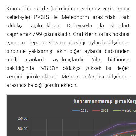
Kıbrıs bölgesinde (tahminimce yetersiz veri olması
sebebiyle) PVGIS ile Meteonorm arasındaki fark
oldukça açılmaktadır. Dolayısıyla da standart
sapmamız 7,99 çıkmaktadır. Grafiklerin ortak noktası
ışımanın tepe noktasına ulaştığı aylarda ölçümler
birbirine yaklaşmış lakin diğer aylarda birbirinden
ciddi oranlarda ayrılmışlardır. Yılın bütününe
bakıldığında PVGIS’in oldukça yüksek bir değer
verdiği görülmektedir. Meteonorm’un ise ölçümler
arasında kaldığı görülmektedir.