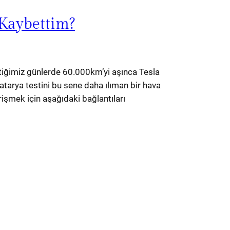
 Kaybettim?
ğimiz günlerde 60.000km’yi aşınca Tesla
arya testini bu sene daha ılıman bir hava
rişmek için aşağıdaki bağlantıları