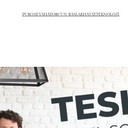
PURO.
SEYAHAT.
ORÇUN BAŞLAK
HAYAT.
TEKNOLOJİ.