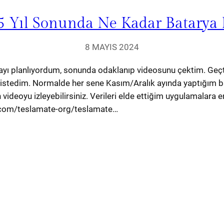
2,5 Yıl Sonunda Ne Kadar Batarya
8 MAYIS 2024
 planlıyordum, sonunda odaklanıp videosunu çektim. Geçti
istedim. Normalde her sene Kasım/Aralık ayında yaptığım bat
 videoyu izleyebilirsiniz. Verileri elde ettiğim uygulamalara e
ub.com/teslamate-org/teslamate…