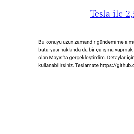
Tesla ile 
Bu konuyu uzun zamandır gündemime almayı
bataryası hakkında da bir çalışma yapmak 
olan Mayıs’ta gerçekleştirdim. Detaylar için
kullanabilirsiniz. Teslamate https://gith