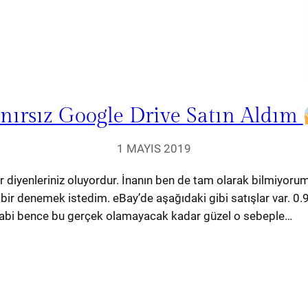
ınırsız Google Drive Satın Aldım
1 MAYIS 2019
uyor diyenleriniz oluyordur. İnanın ben de tam olarak bilmiyo
 denemek istedim. eBay’de aşağıdaki gibi satışlar var. 0.9
. Tabi bence bu gerçek olamayacak kadar güzel o sebeple…