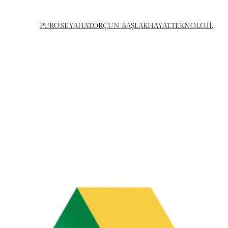
PURO.
SEYAHAT.
ORÇUN BAŞLAK
HAYAT.
TEKNOLOJİ.