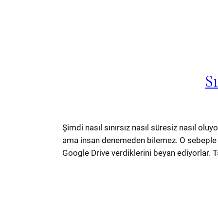
S
Şimdi nasıl sınırsız nasıl süresiz nasıl ol
ama insan denemeden bilemez. O sebeple bir
Google Drive verdiklerini beyan ediyorlar