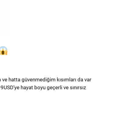
rum ve hatta güvenmediğim kısımları da var
9USD’ye hayat boyu geçerli ve sınırsız