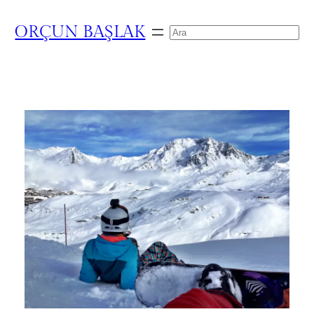
ORÇUN BAŞLAK
Search