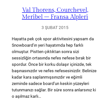
Val Thorens, Courchevel,
Meribel – Fransa Alpleri
3 ŞUBAT 2015
Hayatta pek çok spor aktivitesini yapsam da
Snowboard’ın yeri hayatımda hep farklı
olmuştur. Pistten çıktıktan sonra sizi
sessizliğin ortasında nefes nefese bırak bir
spordur. Önce bir korku dolaşır içinizde, tek
başınasınızdır ve nefes nefesesinizdir. Belinize
kadar kara saplanmışsınızdır ve eğimli
zeminde sadece board’un keskin yüzeyleri
tutunmanızı sağlar. Bir süre sonra anlarsınız ki
o aşılmaz karlı…