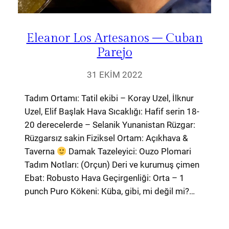
Eleanor Los Artesanos – Cuban
Parejo
31 EKIM 2022
Tadım Ortamı: Tatil ekibi – Koray Uzel, İlknur
Uzel, Elif Başlak Hava Sıcaklığı: Hafif serin 18-
20 derecelerde – Selanik Yunanistan Rüzgar:
Rüzgarsız sakin Fiziksel Ortam: Açıkhava &
Taverna
Damak Tazeleyici: Ouzo Plomari
Tadım Notları: (Orçun) Deri ve kurumuş çimen
Ebat: Robusto Hava Geçirgenliği: Orta – 1
punch Puro Kökeni: Küba, gibi, mi değil mi?…