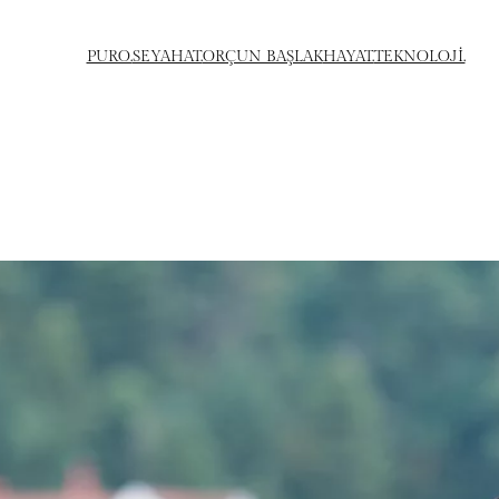
PURO.
SEYAHAT.
ORÇUN BAŞLAK
HAYAT.
TEKNOLOJİ.