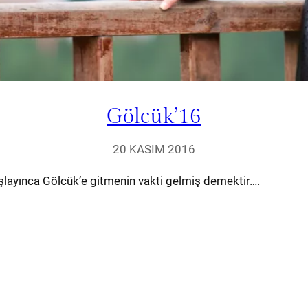
Gölcük’16
20 KASIM 2016
layınca Gölcük’e gitmenin vakti gelmiş demektir….