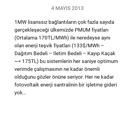
4 MAYIS 2013
1MW lisanssız bağlantıların çok fazla sayıda
gerçekleşeceği ülkemizde PMUM fiyatları
(Ortalama 170TL/MWh) ile neredeyse aynı
olan enerji teşvik fiyatları (133$/MWh –
Dağıtım Bedeli – Iletim Bedeli – Kayıp Kaçak
~= 175TL) bu sistemlerin her saniye optimum
verimde çalışmasının ne kadar önemli
olduğunu gözler önüne seriyor. Her ne kadar
fotovoltaik enerji santralinin bir işletme gideri
yok…