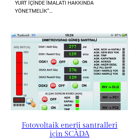
YURT İÇİNDE İMALATI HAKKINDA
YÖNETMELİK”…
Fotovoltaik enerji santralleri
için SCADA