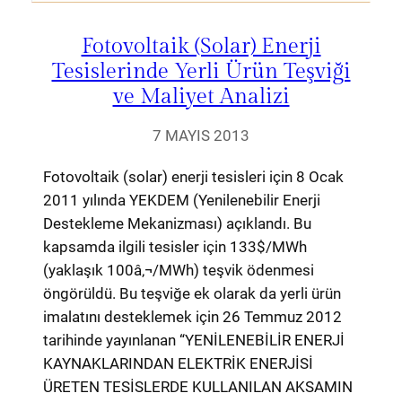
Fotovoltaik (Solar) Enerji
Tesislerinde Yerli Ürün Teşviği
ve Maliyet Analizi
7 MAYIS 2013
Fotovoltaik (solar) enerji tesisleri için 8 Ocak
2011 yılında YEKDEM (Yenilenebilir Enerji
Destekleme Mekanizması) açıklandı. Bu
kapsamda ilgili tesisler için 133$/MWh
(yaklaşık 100â‚¬/MWh) teşvik ödenmesi
öngörüldü. Bu teşviğe ek olarak da yerli ürün
imalatını desteklemek için 26 Temmuz 2012
tarihinde yayınlanan “YENİLENEBİLİR ENERJİ
KAYNAKLARINDAN ELEKTRİK ENERJİSİ
ÜRETEN TESİSLERDE KULLANILAN AKSAMIN