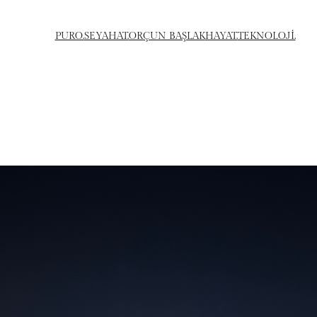
PURO.
SEYAHAT.
ORÇUN BAŞLAK
HAYAT.
TEKNOLOJİ.