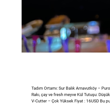
Tadım Ortamı: Sur Balık Arnavutköy – Puro 
Rakı, çay ve fresh meyve Kül Tutuşu: Düşük
V-Cutter – Çok Yüksek Fiyat : 16USD Bu pu