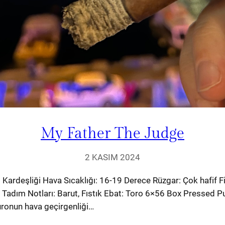
My Father The Judge
2 KASIM 2024
Kardeşliği Hava Sıcaklığı: 16-19 Derece Rüzgar: Çok hafif F
 Tadım Notları: Barut, Fıstık Ebat: Toro 6×56 Box Pressed P
ronun hava geçirgenliği…