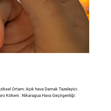
iziksel Ortam: Açık hava Damak Tazeleyici:
uro Kökeni : Nikaragua Hava Geçirgenliği: