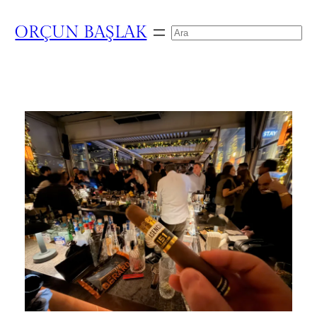
ORÇUN BAŞLAK
Search