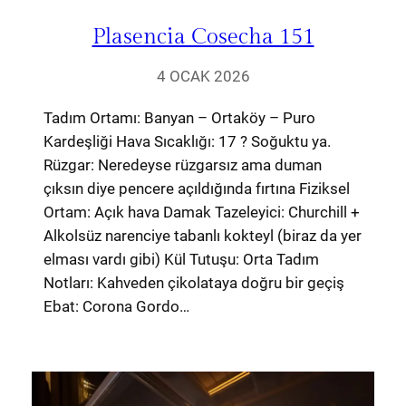
Plasencia Cosecha 151
4 OCAK 2026
Tadım Ortamı: Banyan – Ortaköy – Puro
Kardeşliği Hava Sıcaklığı: 17 ? Soğuktu ya.
Rüzgar: Neredeyse rüzgarsız ama duman
çıksın diye pencere açıldığında fırtına Fiziksel
Ortam: Açık hava Damak Tazeleyici: Churchill +
Alkolsüz narenciye tabanlı kokteyl (biraz da yer
elması vardı gibi) Kül Tutuşu: Orta Tadım
Notları: Kahveden çikolataya doğru bir geçiş
Ebat: Corona Gordo…