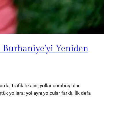
ü Burhaniye’yi Yeniden
a; trafik tıkanır, yollar cümbüş olur.
 yollara; yol aynı yolcular farklı. İlk defa