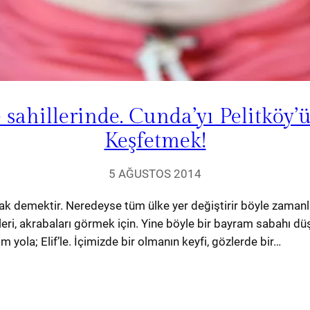
 sahillerinde. Cunda’yı Pelitköy’
Keşfetmek!
5 AĞUSTOS 2014
 demektir. Neredeyse tüm ülke yer değiştirir böyle zamanlard
ri, akrabaları görmek için. Yine böyle bir bayram sabahı düştük
ım yola; Elif’le. İçimizde bir olmanın keyfi, gözlerde bir…