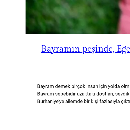
Bayramın peşinde, Ege
Bayram demek birçok insan için yolda olmak
Bayram sebebidir uzaktaki dostları, sevdikle
Burhaniye’ye ailemde bir kişi fazlasıyla çıkt