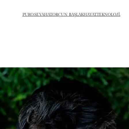
PURO.
SEYAHAT.
ORÇUN BAŞLAK
HAYAT.
TEKNOLOJİ.