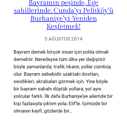
Bayramın peşinde, Ege
sahillerinde. Cunda’yı Pelitköy’ü
Burhaniye’yi Yeniden
Keşfetmek!
5 AĞUSTOS 2014
Bayram demek birçok insan için yolda olmak
demektir. Neredeyse tüm ülke yer değiştirir
böyle zamanlarda; trafik tıkanır, yollar cümbüş
olur. Bayram sebebidir uzaktaki dostları,
sevdikleri, akrabaları görmek için. Yine böyle
bir bayram sabahı düştük yollara; yol aynı
yolcular farklı. İlk defa Burhaniye’ye ailemde bir
kişi fazlasıyla çıktım yola; Elif’le. İçimizde bir
olmanın keyfi, gözlerde bir…