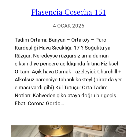
Plasencia Cosecha 151
4 OCAK 2026
Tadım Ortamı: Banyan – Ortaköy – Puro
Kardeşliği Hava Sıcaklığı: 17 ? Soğuktu ya.
Rüzgar: Neredeyse rüzgarsız ama duman
çıksın diye pencere açıldığında fırtına Fiziksel
Ortam: Açık hava Damak Tazeleyici: Churchill +
Alkolsüz narenciye tabanlı kokteyl (biraz da yer
elması vardı gibi) Kül Tutuşu: Orta Tadım
Notları: Kahveden çikolataya doğru bir geçiş
Ebat: Corona Gordo…