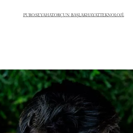
PURO.
SEYAHAT.
ORÇUN BAŞLAK
HAYAT.
TEKNOLOJİ.