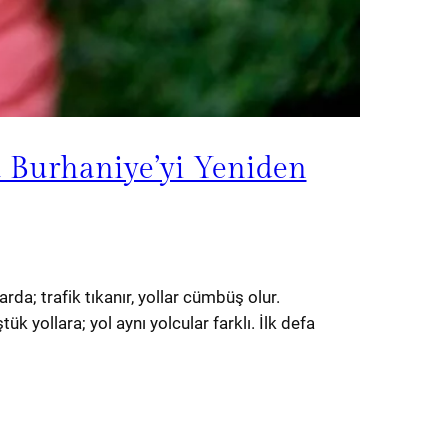
ü Burhaniye’yi Yeniden
a; trafik tıkanır, yollar cümbüş olur.
 yollara; yol aynı yolcular farklı. İlk defa