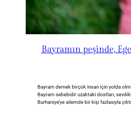
Bayramın peşinde, Ege
Bayram demek birçok insan için yolda olmak
Bayram sebebidir uzaktaki dostları, sevdikle
Burhaniye’ye ailemde bir kişi fazlasıyla çıkt