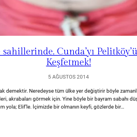
 sahillerinde. Cunda’yı Pelitköy’
Keşfetmek!
5 AĞUSTOS 2014
 demektir. Neredeyse tüm ülke yer değiştirir böyle zamanlard
ri, akrabaları görmek için. Yine böyle bir bayram sabahı düştük
ım yola; Elif’le. İçimizde bir olmanın keyfi, gözlerde bir…