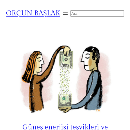
ORÇUN BAŞLAK
Search
Güneş enerjisi teşvikleri ve