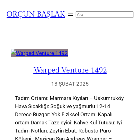
ORÇUN BAŞLAK
Search
Warped Venture 1492
18 ŞUBAT 2025
Tadım Ortamı: Marmara Kıyıları – Uskumruköy
Hava Sıcaklığı: Soğuk ve yağmurlu 12-14
Derece Rüzgar: Yok Fiziksel Ortam: Kapalı
ortam Damak Tazeleyici: Kahve Kül Tutuşu: İyi
Tadım Notları: Zeytin Ebat: Robusto Puro
Kökeni : Mexican San Andreas Wrapper –