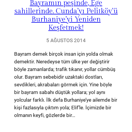
Bayramın peşinde, Ege
sahillerinde. Cunda’yı Pelitköy’ü
Burhaniye’yi Yeniden
Keşfetmek!
5 AĞUSTOS 2014
Bayram demek birçok insan için yolda olmak
demektir. Neredeyse tüm ülke yer değiştirir
böyle zamanlarda; trafik tıkanır, yollar cümbüş
olur. Bayram sebebidir uzaktaki dostları,
sevdikleri, akrabaları görmek için. Yine böyle
bir bayram sabahı düştük yollara; yol aynı
yolcular farklı. İlk defa Burhaniye’ye ailemde bir
kişi fazlasıyla çıktım yola; Elif’le. İçimizde bir
olmanın keyfi, gözlerde bir…