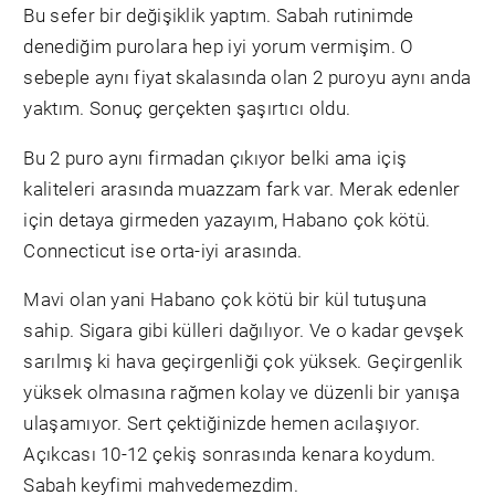
Bu sefer bir değişiklik yaptım. Sabah rutinimde
denediğim purolara hep iyi yorum vermişim. O
sebeple aynı fiyat skalasında olan 2 puroyu aynı anda
yaktım. Sonuç gerçekten şaşırtıcı oldu.
Bu 2 puro aynı firmadan çıkıyor belki ama içiş
kaliteleri arasında muazzam fark var. Merak edenler
için detaya girmeden yazayım, Habano çok kötü.
Connecticut ise orta-iyi arasında.
Mavi olan yani Habano çok kötü bir kül tutuşuna
sahip. Sigara gibi külleri dağılıyor. Ve o kadar gevşek
sarılmış ki hava geçirgenliği çok yüksek. Geçirgenlik
yüksek olmasına rağmen kolay ve düzenli bir yanışa
ulaşamıyor. Sert çektiğinizde hemen acılaşıyor.
Açıkcası 10-12 çekiş sonrasında kenara koydum.
Sabah keyfimi mahvedemezdim.