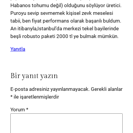
Habanos tohumu değil) olduğunu söylüyor üretici.
Puroyu sevip sevmemek kişisel zevk meselesi
tabii, ben fiyat performans olarak başarılı buldum.
An itibarıyla,Istanbul’da merkezi tekel bayilerinde
beşli robusto paketi 2000 tl ye bulmak mümkün.
Yanıtla
Bir yanıt yazın
E-posta adresiniz yayınlanmayacak.
Gerekli alanlar
*
ile işaretlenmişlerdir
Yorum
*