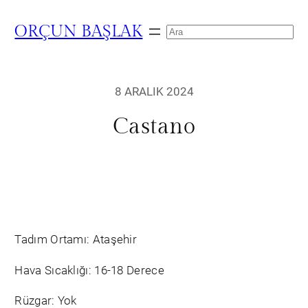
ORÇUN BAŞLAK
Search
8 ARALIK 2024
Castano
Tadım Ortamı: Ataşehir
Hava Sıcaklığı: 16-18 Derece
Rüzgar: Yok