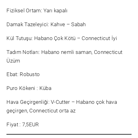
Fiziksel Ortam: Yarı kapalı
Damak Tazeleyici: Kahve – Sabah
Kül Tutuşu: Habano Çok Kötü – Connecticut İyi
Tadım Notları: Habano nemli saman, Connecticut
Üzüm
Ebat: Robusto
Puro Kökeni : Küba
Hava Geçirgenliği: V-Cutter – Habano çok hava
geçirgen, Connecticut orta az
Fiyat : 7,5EUR