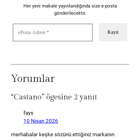
Her yeni makale yayınlandığında size e-posta
gönderilecektir.
Yorumlar
“Castano” ögesine 2 yanıt
fays
10 Nisan 2026
merhabalar keşke sözünü ettiğiniz markanın