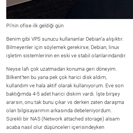
Pi’nin ofise ilk geldiği gün
Benim gibi VPS sunucu kullananlar Debian’a alışıktır.
Bilmeyenler için söylemek gerekirse; Debian, linux
işletim sistemlerinin en eski ve stabil olanlarındandır.
Neyse lafı çok uzatmadan konuma geri döneyim.
Bilkent’ten bu yana pek çok harici disk aldım,
kullandım ve hala aktif olarak kullanıyorum. Eve son
baktığımda 4-5 adet harici diskim vardı. İşte birşey
ararsın, onu tak bunu çıkar vs derken zaten daraşma
olan bilgisayarımın arkasında debeleniyordum.
Sürekli bir NAS (Network attached storage) alsam
acaba nasıl olur düşünceleri içerisindeyken