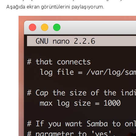
Aşağıda ekran görüntülerini paylaşıyorum.