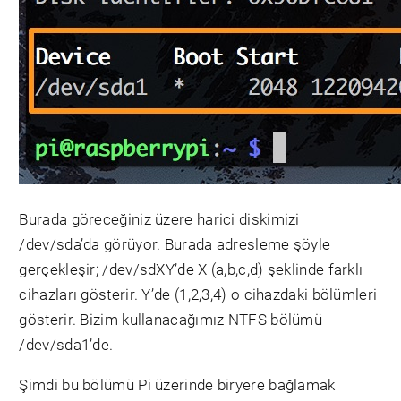
Burada göreceğiniz üzere harici diskimizi
/dev/sda’da görüyor. Burada adresleme şöyle
gerçekleşir; /dev/sdXY’de X (a,b,c,d) şeklinde farklı
cihazları gösterir. Y’de (1,2,3,4) o cihazdaki bölümleri
gösterir. Bizim kullanacağımız NTFS bölümü
/dev/sda1’de.
Şimdi bu bölümü Pi üzerinde biryere bağlamak