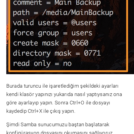
Burada turuncu ile işaretlediğim şekildeki ayarları
kendi klasör yapınızı yukarıda nasıl yaptıysanız ona
göre ayarlayıp yapın. Sonra Ctrl+O ile dosyayı
kaydedip Ctrl+X ile çıkış yapın.
Şimdi Samba sunucumuzu baştan başlatarak
konfigürasyon dosyasını okumasını sağlıyoruz.