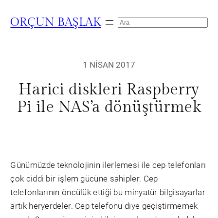
ORÇUN BAŞLAK
Search
1 NISAN 2017
Harici diskleri Raspberry
Pi ile NAS’a dönüştürmek
Günümüzde teknolojinin ilerlemesi ile cep telefonları
çok ciddi bir işlem gücüne sahipler. Cep
telefonlarının öncülük ettiği bu minyatür bilgisayarlar
artık heryerdeler. Cep telefonu diye geçiştirmemek