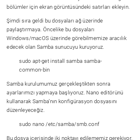
bölümler için ekran görüntüsündeki satırları ekleyin.
Şimdi sıra geldi bu dosyaları ağ üzerinde
paylaştırmaya. Öncelike bu dosyaları
Windows/macOS üzerinde görebilmemize aracılık
edecek olan Samba sunucuyu kuruyoruz.
sudo apt-get install samba samba-
common-bin
Samba kurulumumuz gerçekleştikten sonra
ayarlarımızı yapmaya başlıyoruz. Nano editörünü
kullanarak Samba’nın konfigürasyon dosyasını
düzenleyeceğiz.
sudo nano /etc/samba/smb.conf
Bu dosya içerisinde iki noktayı edilememiz gerekiyor.