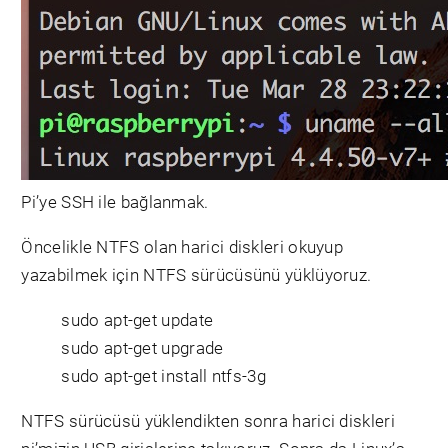
Pi’ye SSH ile bağlanmak.
Öncelikle NTFS olan harici diskleri okuyup
yazabilmek için NTFS sürücüsünü yüklüyoruz.
sudo apt-get update
sudo apt-get upgrade
sudo apt-get install ntfs-3g
NTFS sürücüsü yüklendikten sonra harici diskleri