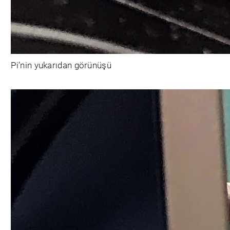
Pi’nin yukarıdan görünüşü