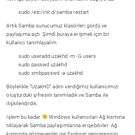
sudo /etc/init.d/samba restart
Artık Samba sunucumuz klasörleri gördü ve
paylaşıma açtı. Şimdi buraya erişmek için bir
kullanıcı tanımlayalım.
sudo useradd uzakhd -m -G users
sudo passwd uzakhd
sudo smbpasswd -a uzakhd
Böylelikle “UzakHD” adını verdiğimiz kullanıcımızı
oluşturduki şifresini tanımladık ve Samba ile
ilişkilendirdik.
İşlem bu kadar
Windows kullanıcıları Ağ kısmına
tıklayarak Samba paylaşımlarına erişebilirler. Ağ
kısmında görmeyenler ise Explorer penceresinin