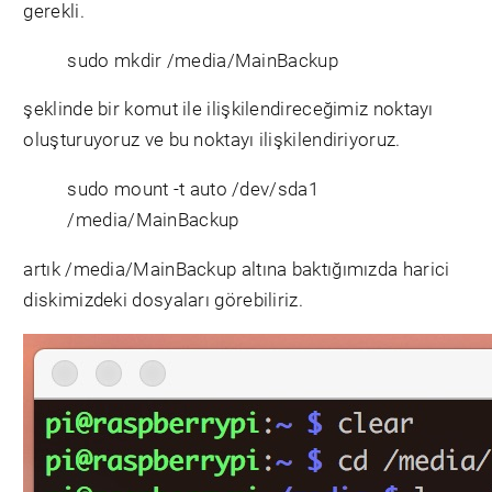
gerekli.
sudo mkdir /media/MainBackup
şeklinde bir komut ile ilişkilendireceğimiz noktayı
oluşturuyoruz ve bu noktayı ilişkilendiriyoruz.
sudo mount -t auto /dev/sda1
/media/MainBackup
artık /media/MainBackup altına baktığımızda harici
diskimizdeki dosyaları görebiliriz.