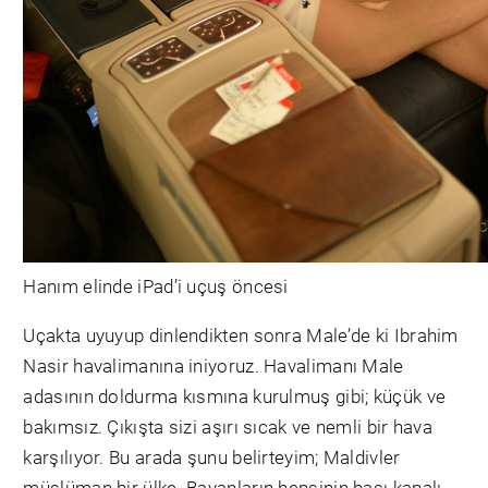
Hanım elinde iPad’i uçuş öncesi
Uçakta uyuyup dinlendikten sonra Male’de ki Ibrahim
Nasir havalimanına iniyoruz. Havalimanı Male
adasının doldurma kısmına kurulmuş gibi; küçük ve
bakımsız. Çıkışta sizi aşırı sıcak ve nemli bir hava
karşılıyor. Bu arada şunu belirteyim; Maldivler
müslüman bir ülke. Bayanların hepsinin başı kapalı.