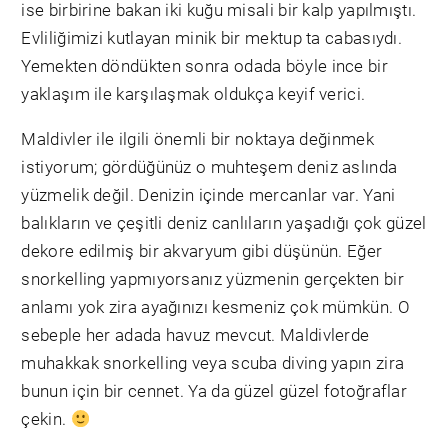
ise birbirine bakan iki kuğu misali bir kalp yapılmıştı.
Evliliğimizi kutlayan minik bir mektup ta cabasıydı.
Yemekten döndükten sonra odada böyle ince bir
yaklaşım ile karşılaşmak oldukça keyif verici.
Maldivler ile ilgili önemli bir noktaya değinmek
istiyorum; gördüğünüz o muhteşem deniz aslında
yüzmelik değil. Denizin içinde mercanlar var. Yani
balıkların ve çeşitli deniz canlıların yaşadığı çok güzel
dekore edilmiş bir akvaryum gibi düşünün. Eğer
snorkelling yapmıyorsanız yüzmenin gerçekten bir
anlamı yok zira ayağınızı kesmeniz çok mümkün. O
sebeple her adada havuz mevcut. Maldivlerde
muhakkak snorkelling veya scuba diving yapın zira
bunun için bir cennet. Ya da güzel güzel fotoğraflar
çekin.