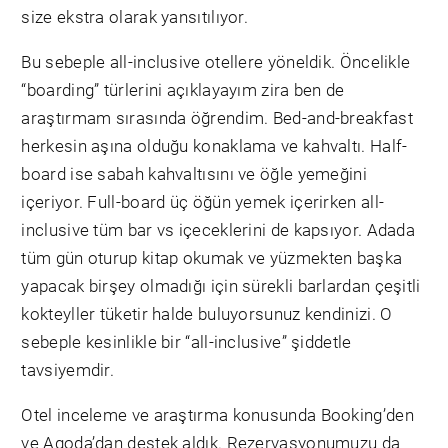
size ekstra olarak yansıtılıyor.
Bu sebeple all-inclusive otellere yöneldik. Öncelikle
“boarding” türlerini açıklayayım zira ben de
araştırmam sırasında öğrendim. Bed-and-breakfast
herkesin aşına olduğu konaklama ve kahvaltı. Half-
board ise sabah kahvaltısını ve öğle yemeğini
içeriyor. Full-board üç öğün yemek içerirken all-
inclusive tüm bar vs içeceklerini de kapsıyor. Adada
tüm gün oturup kitap okumak ve yüzmekten başka
yapacak birşey olmadığı için sürekli barlardan çeşitli
kokteyller tüketir halde buluyorsunuz kendinizi. O
sebeple kesinlikle bir “all-inclusive” şiddetle
tavsiyemdir.
Otel inceleme ve araştırma konusunda Booking’den
ve Agoda’dan destek aldık. Rezervasyonumuzu da