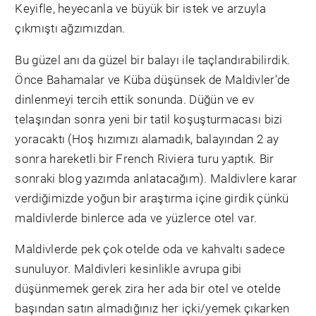
Keyifle, heyecanla ve büyük bir istek ve arzuyla
çıkmıştı ağzımızdan.
Bu güzel anı da güzel bir balayı ile taçlandırabilirdik.
Önce Bahamalar ve Küba düşünsek de Maldivler’de
dinlenmeyi tercih ettik sonunda. Düğün ve ev
telaşından sonra yeni bir tatil koşuşturmacası bizi
yoracaktı (Hoş hızımızı alamadık, balayından 2 ay
sonra hareketli bir French Riviera turu yaptık. Bir
sonraki blog yazımda anlatacağım). Maldivlere karar
verdiğimizde yoğun bir araştırma içine girdik çünkü
maldivlerde binlerce ada ve yüzlerce otel var.
Maldivlerde pek çok otelde oda ve kahvaltı sadece
sunuluyor. Maldivleri kesinlikle avrupa gibi
düşünmemek gerek zira her ada bir otel ve otelde
başından satın almadığınız her içki/yemek çıkarken