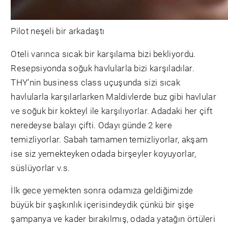
Pilot neşeli bir arkadaştı
Oteli varınca sıcak bir karşılama bizi bekliyordu.
Resepsiyonda soğuk havlularla bizi karşıladılar.
THY’nin business class uçuşunda sizi sıcak
havlularla karşılarlarken Maldivlerde buz gibi havlular
ve soğuk bir kokteyl ile karşılıyorlar. Adadaki her çift
neredeyse balayı çifti. Odayı günde 2 kere
temizliyorlar. Sabah tamamen temizliyorlar, akşam
ise siz yemekteyken odada birşeyler koyuyorlar,
süslüyorlar v.s.
İlk gece yemekten sonra odamıza geldiğimizde
büyük bir şaşkınlık içerisindeydik çünkü bir şişe
şampanya ve kader bırakılmış, odada yatağın örtüleri