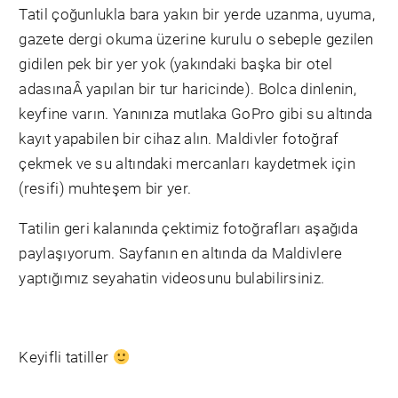
Tatil çoğunlukla bara yakın bir yerde uzanma, uyuma,
gazete dergi okuma üzerine kurulu o sebeple gezilen
gidilen pek bir yer yok (yakındaki başka bir otel
adasınaÂ yapılan bir tur haricinde). Bolca dinlenin,
keyfine varın. Yanınıza mutlaka GoPro gibi su altında
kayıt yapabilen bir cihaz alın. Maldivler fotoğraf
çekmek ve su altındaki mercanları kaydetmek için
(resifi) muhteşem bir yer.
Tatilin geri kalanında çektimiz fotoğrafları aşağıda
paylaşıyorum. Sayfanın en altında da Maldivlere
yaptığımız seyahatin videosunu bulabilirsiniz.
Keyifli tatiller