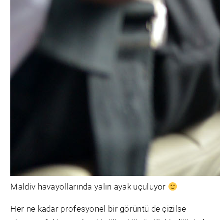
Maldiv havayollarında yalın ayak uçuluyor
Her ne kadar profesyonel bir görüntü de çizilse