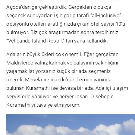
Agoda’dan gerçekleştirdik. Gerçekten oldukça
seçenek sunuyorlar. İşin garip tarafı “all-inclusive”
opsiyonlu otelleri arattığınızda çıkan otel sayısı 10’u
bulmuyor. Biz çok araştırmadan sonra tercihimiz
“Veligandu Island Resort” tan yana kullandık.
Adaların büyüklükleri çok önemli. Eğer gerçekten
Maldivlerde yalnız kalmak ve balayının sakinliğini
yaşamak istiyorsanız küçük bir ada seçmeniz
önemli. Mesela Veligandu’nun hemen yanında
bulunan Kuramathi ise devasa bir ada. Ada içi ulaşım
servislerle yapılıyor ve heryer insan. O sebeple
Kuramathi’yi tavsiye etmiyorum.