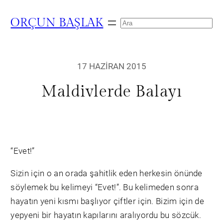
ORÇUN BAŞLAK
Search
17 HAZIRAN 2015
Maldivlerde Balayı
“Evet!”
Sizin için o an orada şahitlik eden herkesin önünde
söylemek bu kelimeyi “Evet!”. Bu kelimeden sonra
hayatın yeni kısmı başlıyor çiftler için. Bizim için de
yepyeni bir hayatın kapılarını aralıyordu bu sözcük.