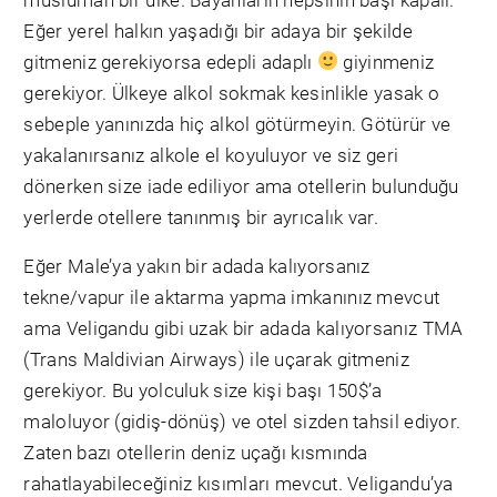
Eğer yerel halkın yaşadığı bir adaya bir şekilde
gitmeniz gerekiyorsa edepli adaplı
giyinmeniz
gerekiyor. Ülkeye alkol sokmak kesinlikle yasak o
sebeple yanınızda hiç alkol götürmeyin. Götürür ve
yakalanırsanız alkole el koyuluyor ve siz geri
dönerken size iade ediliyor ama otellerin bulunduğu
yerlerde otellere tanınmış bir ayrıcalık var.
Eğer Male’ya yakın bir adada kalıyorsanız
tekne/vapur ile aktarma yapma imkanınız mevcut
ama Veligandu gibi uzak bir adada kalıyorsanız TMA
(Trans Maldivian Airways) ile uçarak gitmeniz
gerekiyor. Bu yolculuk size kişi başı 150$’a
maloluyor (gidiş-dönüş) ve otel sizden tahsil ediyor.
Zaten bazı otellerin deniz uçağı kısmında
rahatlayabileceğiniz kısımları mevcut. Veligandu’ya