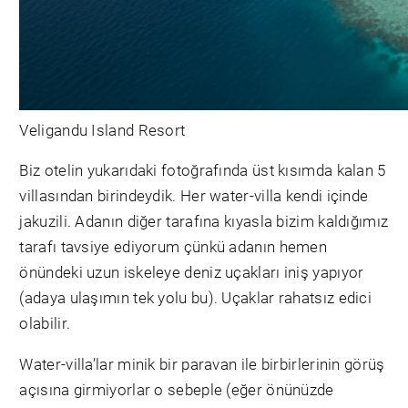
Veligandu Island Resort
Biz otelin yukarıdaki fotoğrafında üst kısımda kalan 5
villasından birindeydik. Her water-villa kendi içinde
jakuzili. Adanın diğer tarafına kıyasla bizim kaldığımız
tarafı tavsiye ediyorum çünkü adanın hemen
önündeki uzun iskeleye deniz uçakları iniş yapıyor
(adaya ulaşımın tek yolu bu). Uçaklar rahatsız edici
olabilir.
Water-villa’lar minik bir paravan ile birbirlerinin görüş
açısına girmiyorlar o sebeple (eğer önünüzde