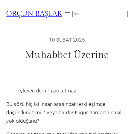
ORÇUN BAŞLAK
Search
10 ŞUBAT 2025
Muhabbet Üzerine
İşleyen demir pas tutmaz.
Bu sözü hiç iki insan arasındaki etkileşimde
düşündünüz mü? Veya bir dostluğun zamanla nasıl
yok olduğunu?