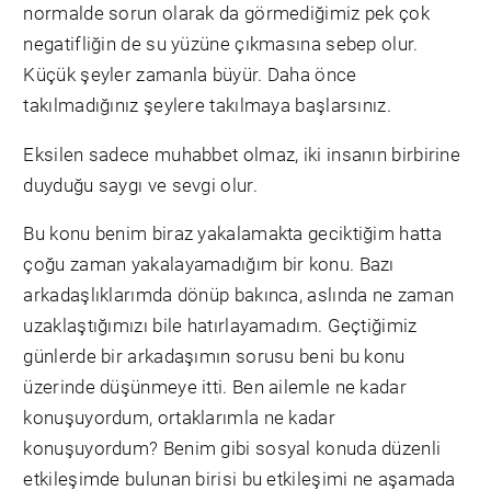
normalde sorun olarak da görmediğimiz pek çok
negatifliğin de su yüzüne çıkmasına sebep olur.
Küçük şeyler zamanla büyür. Daha önce
takılmadığınız şeylere takılmaya başlarsınız.
Eksilen sadece muhabbet olmaz, iki insanın birbirine
duyduğu saygı ve sevgi olur.
Bu konu benim biraz yakalamakta geciktiğim hatta
çoğu zaman yakalayamadığım bir konu. Bazı
arkadaşlıklarımda dönüp bakınca, aslında ne zaman
uzaklaştığımızı bile hatırlayamadım. Geçtiğimiz
günlerde bir arkadaşımın sorusu beni bu konu
üzerinde düşünmeye itti. Ben ailemle ne kadar
konuşuyordum, ortaklarımla ne kadar
konuşuyordum? Benim gibi sosyal konuda düzenli
etkileşimde bulunan birisi bu etkileşimi ne aşamada