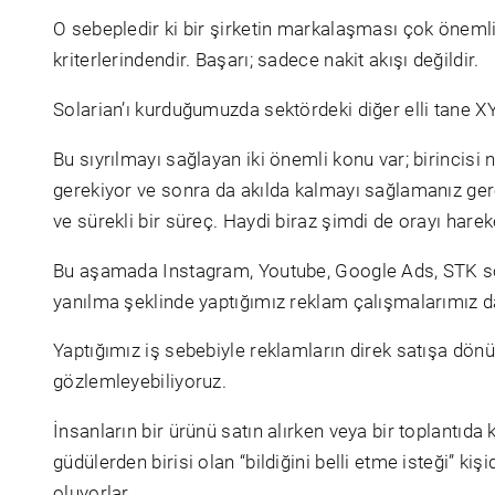
O sebepledir ki bir şirketin markalaşması çok önemli
kriterlerindendir. Başarı; sadece nakit akışı değildir.
Solarian’ı kurduğumuzda sektördeki diğer elli tane X
Bu sıyrılmayı sağlayan iki önemli konu var; birincisi
gerekiyor ve sonra da akılda kalmayı sağlamanız gerek
ve sürekli bir süreç. Haydi biraz şimdi de orayı ha
Bu aşamada Instagram, Youtube, Google Ads, STK sos
yanılma şeklinde yaptığımız reklam çalışmalarımız d
Yaptığımız iş sebebiyle reklamların direk satışa dö
gözlemleyebiliyoruz.
İnsanların bir ürünü satın alırken veya bir toplantıd
güdülerden birisi olan “bildiğini belli etme isteği” k
oluyorlar.