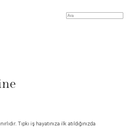
Search
ine
lıdır. Tıpkı iş hayatınıza ilk atıldığınızda