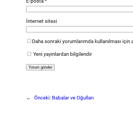
E-posta
*
İnternet sitesi
Daha sonraki yorumlarımda kullanılması için a
Yeni yayınlardan bilgilendir
←
Önceki:
Babalar ve Oğulları