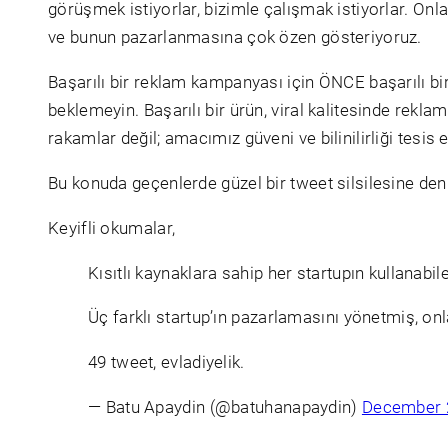
görüşmek istiyorlar, bizimle çalışmak istiyorlar. On
ve bunun pazarlanmasına çok özen gösteriyoruz.
Başarılı bir reklam kampanyası için ÖNCE başarılı bi
beklemeyin. Başarılı bir ürün, viral kalitesinde rekl
rakamlar değil; amacımız güveni ve bilinilirliği tesis 
Bu konuda geçenlerde güzel bir tweet silsilesine d
Keyifli okumalar,
Kısıtlı kaynaklara sahip her startupın kullanabile
Üç farklı startup’ın pazarlamasını yönetmiş, onl
49 tweet, evladiyelik.
— Batu Apaydin (@batuhanapaydin)
December 