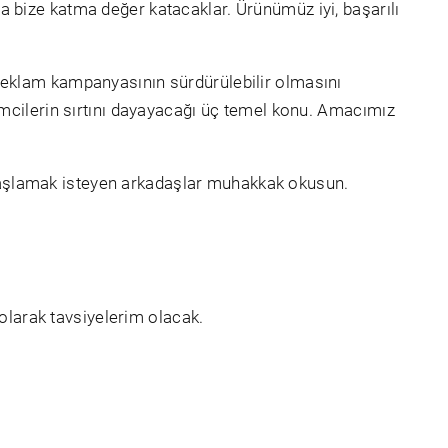
a bize katma değer katacaklar. Ürünümüz iyi, başarılı
 reklam kampanyasının sürdürülebilir olmasını
şimcilerin sırtını dayayacağı üç temel konu. Amacımız
 başlamak isteyen arkadaşlar muhakkak okusun.
.
 olarak tavsiyelerim olacak.