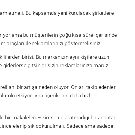
devam etmeli. Bu kapsamda yeni kurulacak şirketlere
ırıyor ama bu müşterilerin çoğu kısa süre içerisinde
am araçları ile reklamlarınızı göstermelisiniz.
ilerden birisi. Bu markanızın aynı kişilere uzun
eye giderlerse gitsinler sizin reklamlarınıza maruz
li ani bir artışa neden oluyor. Onları takip edenler
lumlu etkiyor. Viral içeriklerin daha hızlı
ele bir makaleleri – kimsenin aratmadığı bir anahtar
çok ince elenip sık dokunulmalı. Sadece ama sadece