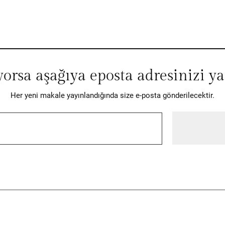
iyorsa aşağıya eposta adresinizi y
Her yeni makale yayınlandığında size e-posta gönderilecektir.