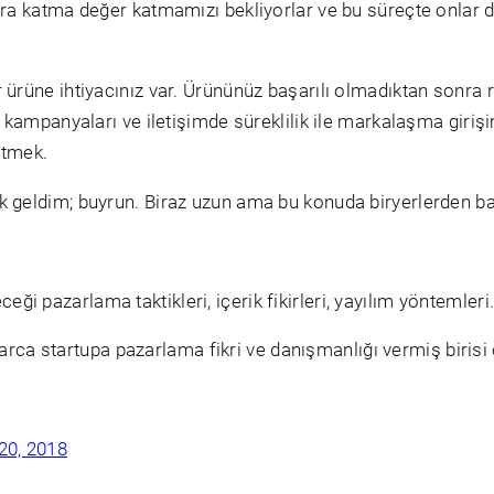
lara katma değer katmamızı bekliyorlar ve bu süreçte onlar d
r ürüne ihtiyacınız var. Ürününüz başarılı olmadıktan sonra
am kampanyaları ve iletişimde süreklilik ile markalaşma giri
etmek.
enk geldim; buyrun. Biraz uzun ama bu konuda biryerlerden
ceği pazarlama taktikleri, içerik fikirleri, yayılım yöntemleri
arca startupa pazarlama fikri ve danışmanlığı vermiş birisi
20, 2018