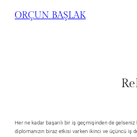
ORÇUN BAŞLAK
Re
Her ne kadar başarılı bir iş geçmişinden de gelseniz bi
diplomanızın biraz etkisi varken ikinci ve üçüncü iş de