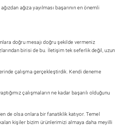
k ağızdan ağıza yayılması başarının en önemli
nsanlara doğru mesajı doğru şekilde vermeniz
ından birisi de bu. İletişim tek seferlik değil, uzun
erinde çalışma gerçekleştirdik. Kendi deneme
aptığımız çalışmaların ne kadar başarılı olduğunu
n de olsa onlara bir fanatiklik katıyor. Temel
 kalan kişiler bizim ürünlerimizi almaya daha meyilli