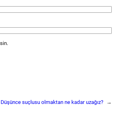
sin.
:
Düşünce suçlusu olmaktan ne kadar uzağız?
→