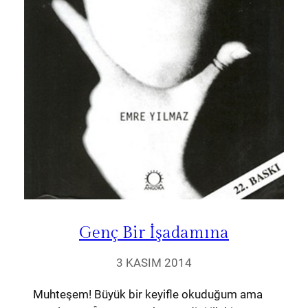
Genç Bir İşadamına
3 KASIM 2014
Muhteşem! Büyük bir keyifle okuduğum ama