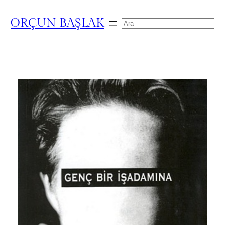
ORÇUN BAŞLAK
Search