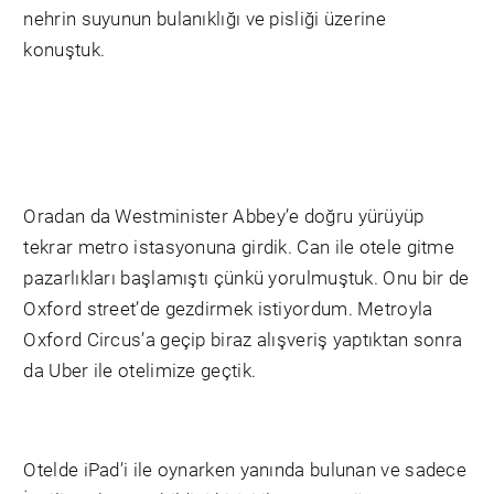
nehrin suyunun bulanıklığı ve pisliği üzerine
konuştuk.
Oradan da Westminister Abbey’e doğru yürüyüp
tekrar metro istasyonuna girdik. Can ile otele gitme
pazarlıkları başlamıştı çünkü yorulmuştuk. Onu bir de
Oxford street’de gezdirmek istiyordum. Metroyla
Oxford Circus’a geçip biraz alışveriş yaptıktan sonra
da Uber ile otelimize geçtik.
Otelde iPad’i ile oynarken yanında bulunan ve sadece