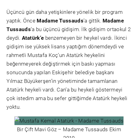
Üçüncü gün daha yetişkinlere yönelik bir program
yaptık. Önce
Madame Tussauds
’a gittik.
Madame
Tussauds
‘a bu üçüncü gidişim. İlk gidişim ortaokul 2
deydi.
Atatürk’e
benzemeyen bir heykel vardı. İkinci
gidişim ise yüksek lisans yaptığım dönemdeydi ve
rahmetli Mustafa Koç’un Atatürk heykelini
beğenmeyerek değiştirmek için baskı yapması
sonucunda yapılan Eskişehir belediye başkanı
Yılmaz Büyükerşen’in yönetiminde tamamlanan
Atatürk heykeli vardı. Can’a bu heykeli göstermeyi
çok istedim ama bu sefer gittiğimde Atatürk heykeli
yoktu.
Bir Çift Mavi Göz – Madame Tussauds Ekim