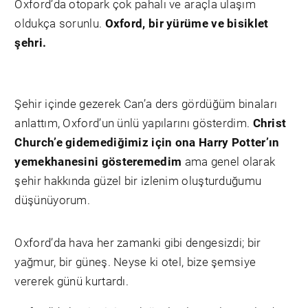
Oxford’da otopark çok pahalı ve araçla ulaşım
oldukça sorunlu.
Oxford, bir yürüme ve bisiklet
şehri.
Şehir içinde gezerek Can’a ders gördüğüm binaları
anlattım, Oxford’un ünlü yapılarını gösterdim.
Christ
Church’e gidemediğimiz için ona Harry Potter’ın
yemekhanesini gösteremedim
ama genel olarak
şehir hakkında güzel bir izlenim oluşturduğumu
düşünüyorum.
Oxford’da hava her zamanki gibi dengesizdi; bir
yağmur, bir güneş. Neyse ki otel, bize şemsiye
vererek günü kurtardı.