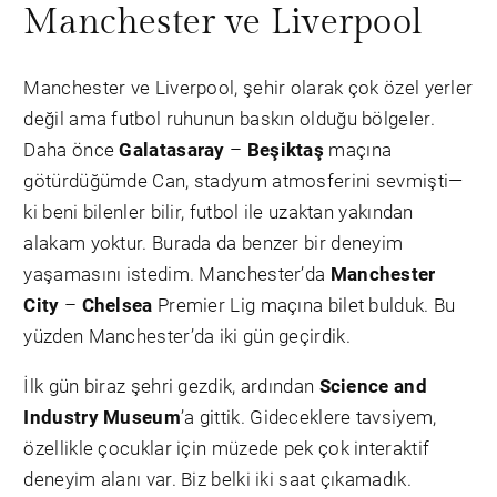
Manchester ve Liverpool
Manchester ve Liverpool, şehir olarak çok özel yerler
değil ama futbol ruhunun baskın olduğu bölgeler.
Daha önce
Galatasaray
–
Beşiktaş
maçına
götürdüğümde Can, stadyum atmosferini sevmişti—
ki beni bilenler bilir, futbol ile uzaktan yakından
alakam yoktur. Burada da benzer bir deneyim
yaşamasını istedim. Manchester’da
Manchester
City
–
Chelsea
Premier Lig maçına bilet bulduk. Bu
yüzden Manchester’da iki gün geçirdik.
İlk gün biraz şehri gezdik, ardından
Science and
Industry Museum
’a gittik. Gideceklere tavsiyem,
özellikle çocuklar için müzede pek çok interaktif
deneyim alanı var. Biz belki iki saat çıkamadık.