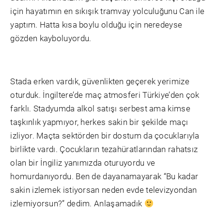
için hayatımın en sıkışık tramvay yolculuğunu Can ile
yaptım. Hatta kısa boylu olduğu için neredeyse
gözden kayboluyordu.
Stada erken vardık, güvenlikten geçerek yerimize
oturduk. İngiltere’de maç atmosferi Türkiye’den çok
farklı. Stadyumda alkol satışı serbest ama kimse
taşkınlık yapmıyor, herkes sakin bir şekilde maçı
izliyor. Maçta sektörden bir dostum da çocuklarıyla
birlikte vardı. Çocukların tezahüratlarından rahatsız
olan bir İngiliz yanımızda oturuyordu ve
homurdanıyordu. Ben de dayanamayarak “Bu kadar
sakin izlemek istiyorsan neden evde televizyondan
izlemiyorsun?” dedim. Anlaşamadık