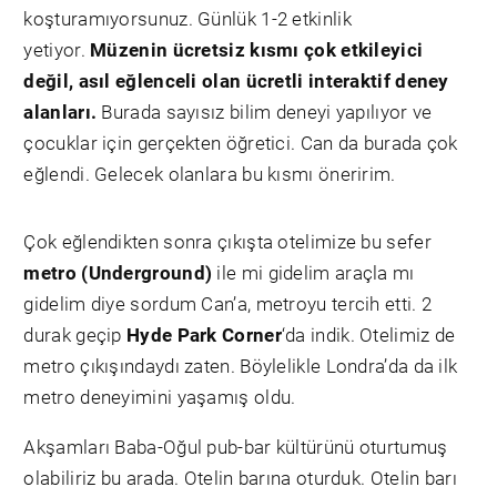
koşturamıyorsunuz. Günlük 1-2 etkinlik
yetiyor.
Müzenin ücretsiz kısmı çok etkileyici
değil, asıl eğlenceli olan ücretli interaktif deney
alanları.
Burada sayısız bilim deneyi yapılıyor ve
çocuklar için gerçekten öğretici. Can da burada çok
eğlendi. Gelecek olanlara bu kısmı öneririm.
Çok eğlendikten sonra çıkışta otelimize bu sefer
metro (Underground)
ile mi gidelim araçla mı
gidelim diye sordum Can’a, metroyu tercih etti. 2
durak geçip
Hyde Park Corner
‘da indik. Otelimiz de
metro çıkışındaydı zaten. Böylelikle Londra’da da ilk
metro deneyimini yaşamış oldu.
Akşamları Baba-Oğul pub-bar kültürünü oturtumuş
olabiliriz bu arada. Otelin barına oturduk. Otelin barı