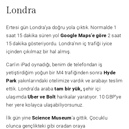
Londra
Ertesi gün Londra’ya doğru yola çıktık. Normalde 1
saat 15 dakika süren yol
Google Maps’e göre
2 saat
15 dakika gösteriyordu. Londra’nın iç trafiği iyice
içinden çıkılmaz bir hal almış.
Can’ın iPad oynadığı, benim de telefondan iş
yetiştirdiğim yoğun bir M4 trafiğinden sonra
Hyde
Park
yakınlarındaki otelimize vardık ve arabayı teslim
ettik. Londra’da araba
tam bir yük,
şehir içi
ulaşımda
Uber ve Bolt
harikalar yaratıyor. 10 GBP’ye
her yere kolayca ulaşabiliyorsunuz.
İlk gün yine
Science Museum
’a gittik. Çocuklu
olunca gençlikteki gibi oradan oraya