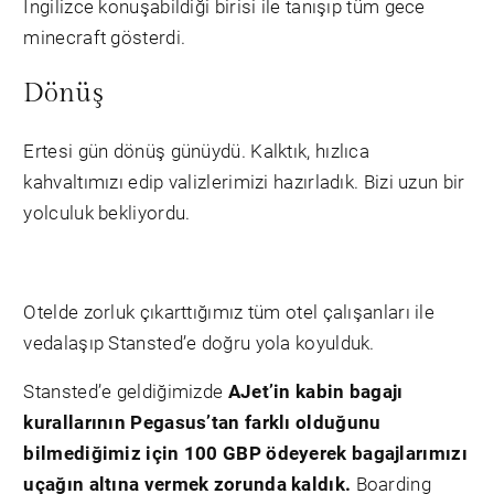
İngilizce konuşabildiği birisi ile tanışıp tüm gece
minecraft gösterdi.
Dönüş
Ertesi gün dönüş günüydü. Kalktık, hızlıca
kahvaltımızı edip valizlerimizi hazırladık. Bizi uzun bir
yolculuk bekliyordu.
Otelde zorluk çıkarttığımız tüm otel çalışanları ile
vedalaşıp Stansted’e doğru yola koyulduk.
Stansted’e geldiğimizde
AJet’in kabin bagajı
kurallarının Pegasus’tan farklı olduğunu
bilmediğimiz için 100 GBP ödeyerek bagajlarımızı
uçağın altına vermek zorunda kaldık.
Boarding