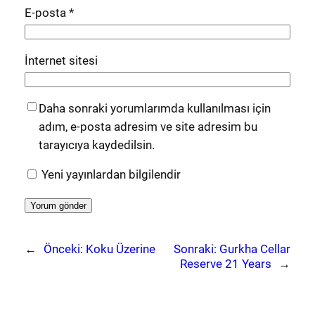
E-posta
*
İnternet sitesi
Daha sonraki yorumlarımda kullanılması için
adım, e-posta adresim ve site adresim bu
tarayıcıya kaydedilsin.
Yeni yayınlardan bilgilendir
←
Önceki:
Koku Üzerine
Sonraki:
Gurkha Cellar
Reserve 21 Years
→