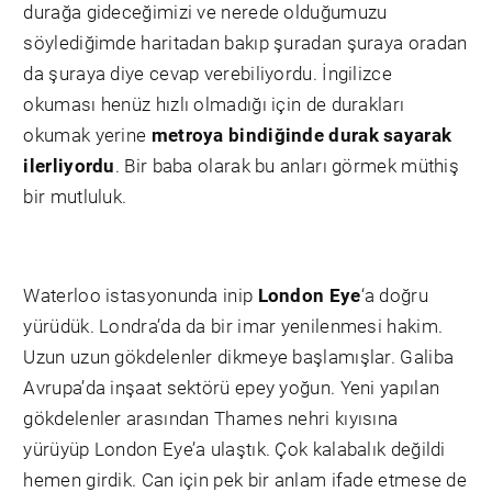
durağa gideceğimizi ve nerede olduğumuzu
söylediğimde haritadan bakıp şuradan şuraya oradan
da şuraya diye cevap verebiliyordu. İngilizce
okuması henüz hızlı olmadığı için de durakları
okumak yerine
metroya bindiğinde durak sayarak
ilerliyordu
. Bir baba olarak bu anları görmek müthiş
bir mutluluk.
Waterloo istasyonunda inip
London Eye
‘a doğru
yürüdük. Londra’da da bir imar yenilenmesi hakim.
Uzun uzun gökdelenler dikmeye başlamışlar. Galiba
Avrupa’da inşaat sektörü epey yoğun. Yeni yapılan
gökdelenler arasından Thames nehri kıyısına
yürüyüp London Eye’a ulaştık. Çok kalabalık değildi
hemen girdik. Can için pek bir anlam ifade etmese de