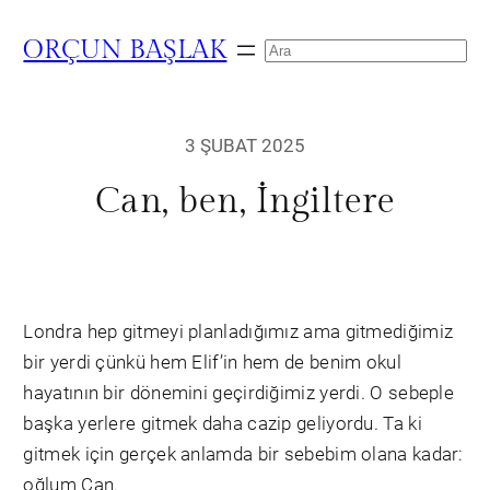
ORÇUN BAŞLAK
Search
3 ŞUBAT 2025
Can, ben, İngiltere
Londra hep gitmeyi planladığımız ama gitmediğimiz
bir yerdi çünkü hem Elif’in hem de benim okul
hayatının bir dönemini geçirdiğimiz yerdi. O sebeple
başka yerlere gitmek daha cazip geliyordu. Ta ki
gitmek için gerçek anlamda bir sebebim olana kadar:
oğlum Can.