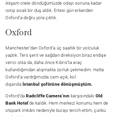
Akşam otele döndüğümüzde odayı sonuna kadar
ısıtıp sıcak bir duş aldık. Ertesi gün erkenden
Oxford’a doğru yola çıktık.
Oxford
Manchester’dan Oxford’a üç saatlik bir yolculuk
yaptık. Ters şerit ve sağdan direksiyon biraz endişe
verici olsa da, daha önce Kıbrıs’ta araç
kullandığımdan alışmakta zorluk çekmedim. Hatta
Oxford’a vardığımızda cam açık, kol
dışarıda
İstanbul şoförüne dönüşmüştüm.
Oxford’da
Radcliffe Camera’nın
karşısındaki
Old
Bank Hotel
’de kaldık. Hem merkezi konumu hem de
otopark imkânı nedeniyle burayı tercih ettim, çünkü