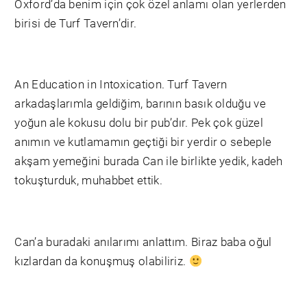
Oxford’da benim için çok özel anlamı olan yerlerden
birisi de Turf Tavern’dir.
An Education in Intoxication. Turf Tavern
arkadaşlarımla geldiğim, barının basık olduğu ve
yoğun ale kokusu dolu bir pub’dır. Pek çok güzel
anımın ve kutlamamın geçtiği bir yerdir o sebeple
akşam yemeğini burada Can ile birlikte yedik, kadeh
tokuşturduk, muhabbet ettik.
Can’a buradaki anılarımı anlattım. Biraz baba oğul
kızlardan da konuşmuş olabiliriz.