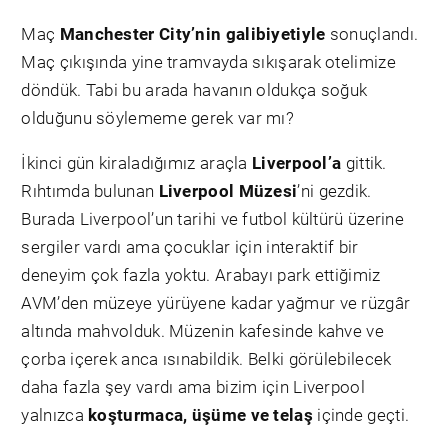
Maç
Manchester City’nin galibiyetiyle
sonuçlandı.
Maç çıkışında yine tramvayda sıkışarak otelimize
döndük. Tabi bu arada havanın oldukça soğuk
olduğunu söylememe gerek var mı?
İkinci gün kiraladığımız araçla
Liverpool’a
gittik.
Rıhtımda bulunan
Liverpool Müzesi
’ni gezdik.
Burada Liverpool’un tarihi ve futbol kültürü üzerine
sergiler vardı ama çocuklar için interaktif bir
deneyim çok fazla yoktu. Arabayı park ettiğimiz
AVM’den müzeye yürüyene kadar yağmur ve rüzgâr
altında mahvolduk. Müzenin kafesinde kahve ve
çorba içerek anca ısınabildik. Belki görülebilecek
daha fazla şey vardı ama bizim için Liverpool
yalnızca
koşturmaca, üşüme ve telaş
içinde geçti.