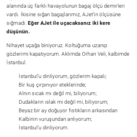
alanında üç farklı havayolunun bagaj ölçü demirleri
vardı. İkisine sığan bagajlarımız, AJet’in ölçüsüne
sığmadı.
Eğer AJet ile uçacaksanız iki kere
düşünün.
Nihayet uçağa biniyoruz. Koltuğuma uzanıp
gözlerimi kapatıyorum. Aklımda Orhan Veli, kalbimde
İstanbul.
İstanbul’u dinliyorum, gözlerim kapalı;
Bir kuş çırpınıyor eteklerinde;
Alnın sıcak mı değil mi, biliyorum;
Dudakların ıslak mı değil mi, biliyorum;
Beyaz bir ay doğuyor fıstıkların arkasından
Kalbinin vuruşundan anlıyorum;
İstanbul’u dinliyorum.