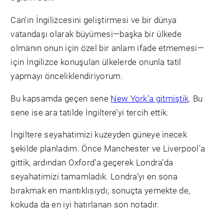
Can’ın İngilizcesini geliştirmesi ve bir dünya
vatandaşı olarak büyümesi—başka bir ülkede
olmanın onun için özel bir anlam ifade etmemesi—
için İngilizce konuşulan ülkelerde onunla tatil
yapmayı önceliklendiriyorum.
Bu kapsamda geçen sene
New York’a gitmiştik
. Bu
sene ise ara tatilde İngiltere’yi tercih ettik.
İngiltere seyahatimizi kuzeyden güneye inecek
şekilde planladım. Önce Manchester ve Liverpool’a
gittik, ardından Oxford’a geçerek Londra’da
seyahatimizi tamamladık. Londra’yı en sona
bırakmak en mantıklısıydı; sonuçta yemekte de,
kokuda da en iyi hatırlanan son notadır.