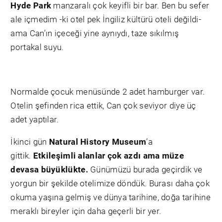
Hyde Park
manzaralı çok keyifli bir bar. Ben bu sefer
ale içmedim -ki otel pek İngiliz kültürü oteli değildi-
ama Can’ın içeceği yine aynıydı, taze sıkılmış
portakal suyu.
Normalde çocuk menüsünde 2 adet hamburger var.
Otelin şefinden rica ettik, Can çok seviyor diye üç
adet yaptılar.
İkinci gün
Natural History Museum
’a
gittik.
Etkileşimli alanlar çok azdı ama müze
devasa büyüklükte.
Günümüzü burada geçirdik ve
yorgun bir şekilde otelimize döndük. Burası daha çok
okuma yaşına gelmiş ve dünya tarihine, doğa tarihine
meraklı bireyler için daha geçerli bir yer.