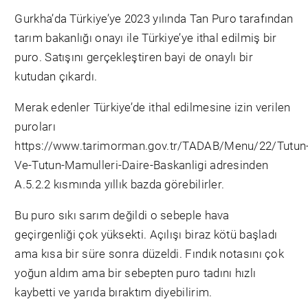
Gurkha’da Türkiye’ye 2023 yılında Tan Puro tarafından
tarım bakanlığı onayı ile Türkiye’ye ithal edilmiş bir
puro. Satışını gerçekleştiren bayi de onaylı bir
kutudan çıkardı.
Merak edenler Türkiye’de ithal edilmesine izin verilen
puroları
https://www.tarimorman.gov.tr/TADAB/Menu/22/Tutun
Ve-Tutun-Mamulleri-Daire-Baskanligi adresinden
A.5.2.2 kısmında yıllık bazda görebilirler.
Bu puro sıkı sarım değildi o sebeple hava
geçirgenliği çok yüksekti. Açılışı biraz kötü başladı
ama kısa bir süre sonra düzeldi. Fındık notasını çok
yoğun aldım ama bir sebepten puro tadını hızlı
kaybetti ve yarıda bıraktım diyebilirim.