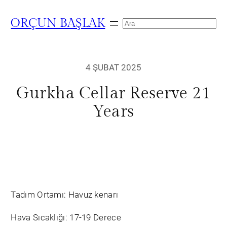
ORÇUN BAŞLAK
Search
4 ŞUBAT 2025
Gurkha Cellar Reserve 21
Years
Tadım Ortamı: Havuz kenarı
Hava Sıcaklığı: 17-19 Derece