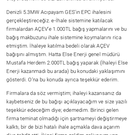
Denizli 5.3MW Acıpayam GES’in EPC ihalesini
gerçekleştireceğiz. e-İhale sistemine katılacak
firmalardan AÇEV’e 1.000TL bağış yapmalarını ve bu
bağış makbuzunu ihale sistemine koymalarını rica
etmiştim. İhaleye katılma bedeli olarak AÇEV
bağışını almıştım. Hatta Else Enerji genel müdürü
Mustafa Herdem 2.000TL bağış yaparak (İhaleyi Else
Enerji kazanmadı bu arada) bu konudaki yaklaşımını
gösterdi. O’na bu konuda ayrıca teşekkür ederim.
Firmalara da söz vermiştim; ihaleyi kazansanız da
kaybetseniz de bu bağışı açıklayacağım ve size yazılı
teşekkür edeceğim diye; edemedim. Birinci gelen
firma teminat olmadığı için şartnameyi değiştirmeye
kalktı, bir de bizi hatalı ihale açmakla dava açarım