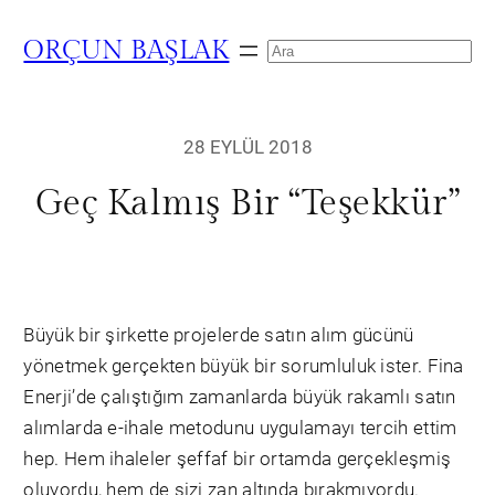
ORÇUN BAŞLAK
Search
28 EYLÜL 2018
Geç Kalmış Bir “Teşekkür”
Büyük bir şirkette projelerde satın alım gücünü
yönetmek gerçekten büyük bir sorumluluk ister. Fina
Enerji’de çalıştığım zamanlarda büyük rakamlı satın
alımlarda e-ihale metodunu uygulamayı tercih ettim
hep. Hem ihaleler şeffaf bir ortamda gerçekleşmiş
oluyordu, hem de sizi zan altında bırakmıyordu.