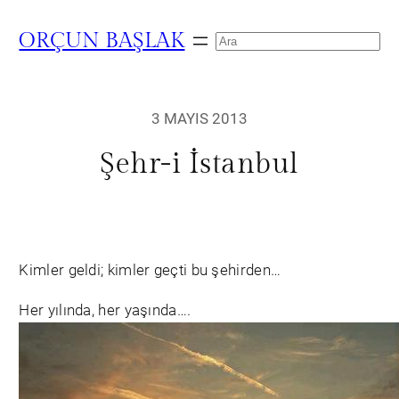
ORÇUN BAŞLAK
Search
3 MAYIS 2013
Şehr-i İstanbul
Kimler geldi; kimler geçti bu şehirden…
Her yılında, her yaşında….